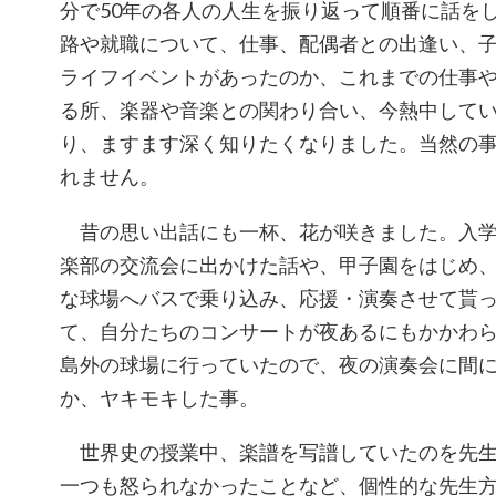
分で50年の各人の人生を振り返って順番に話を
路や就職について、仕事、配偶者との出逢い、
ライフイベントがあったのか、これまでの仕事
る所、楽器や音楽との関わり合い、今熱中して
り、ますます深く知りたくなりました。当然の
れません。
昔の思い出話にも一杯、花が咲きました。入学
楽部の交流会に出かけた話や、甲子園をはじめ
な球場へバスで乗り込み、応援・演奏させて貰
て、自分たちのコンサートが夜あるにもかかわ
島外の球場に行っていたので、夜の演奏会に間
か、ヤキモキした事。
世界史の授業中、楽譜を写譜していたのを先生
一つも怒られなかったことなど、個性的な先生