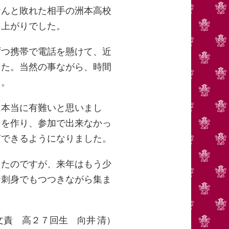
なんと敗れた相手の洲本高校
り上がりでした。
つ携帯で電話を懸けて、近
した。当然の事ながら、時間
た。
本当に有難いと思いまし
ンを作り、参加で出来なかっ
有できるようになりました。
たのですが、来年はもう少
お刺身でもつつきながら集ま
文責 高２７回生 向井 清）