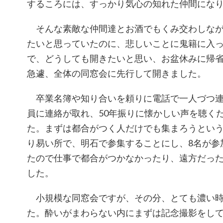
するころには、すっかり気心の知れた仲間にな
そんな素敵な仲間達とお酒でもくみ交わしなが
たいと思っていたのに、悲しいことに鬼籍に入
で、どうしても開きたいと思い、お盆休みに帰
急遽、全体の同窓会に先行して開きました。
卒業名簿や知り合いを頼りに電話で一人づつ連
員に連絡が取れ、50年振りに懐かしい声を聴く
た。まずは都合がつく人だけでも集まろうとい
り易い所で、明石で参集することにし、8名が参
たので仕事で都合がつかなかったり、遠方だっ
した。
小規模な同窓会ですが、その分、とても濃い時
た。酔いがまわらない内にまずは記念撮影をして