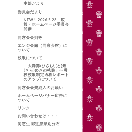
本部だより
委員会だより
NEW!! 2026.5.28 広
報・ホームページ委員会
開催
同窓会会則等
エンジ会館（同窓会館）に
ついて
校歌について
「大澤壽(ひさ)人(と)煌
(きら)めきの軌跡」へ母
校校歌制定過程レポート
のアップについて
同窓会会費納入のお願い
ホームページバナー広告に
ついて
リンク
お問い合わせは・・・
同窓生 都道府県別分布