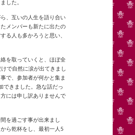
りました。
ら、互いの人生を語り合い
ったメンバーも新たに出たの
省する人も多かろうと思い、
絡を取っていくと、ほぼ全
だけで自然に涙が出てきまし
う事で、参加者が何かと集ま
加できました。急な話だっ
た方には申し訳ありませんで
間を過ごす事が出来まし
から乾杯をし、最初一人5