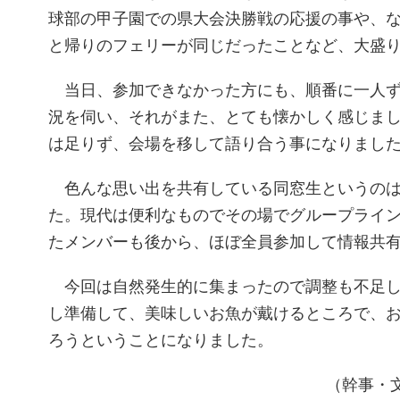
球部の甲子園での県大会決勝戦の応援の事や、
と帰りのフェリーが同じだったことなど、大盛
当日、参加できなかった方にも、順番に一人ず
況を伺い、それがまた、とても懐かしく感じま
は足りず、会場を移して語り合う事になりまし
色んな思い出を共有している同窓生というのは
た。現代は便利なものでその場でグループライ
たメンバーも後から、ほぼ全員参加して情報共
今回は自然発生的に集まったので調整も不足し
し準備して、美味しいお魚が戴けるところで、
ろうということになりました。
（幹事・