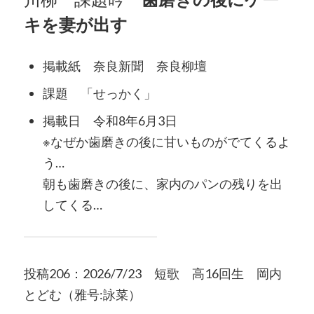
キを妻が出す
掲載紙 奈良新聞 奈良柳壇
課題 「せっかく」
掲載日 令和8年6月3日
※なぜか歯磨きの後に甘いものがでてくるよ
う…
朝も歯磨きの後に、家内のパンの残りを出
してくる…
投稿206：2026/7/23 短歌 高16回生 岡内
とどむ（雅号:詠菜）