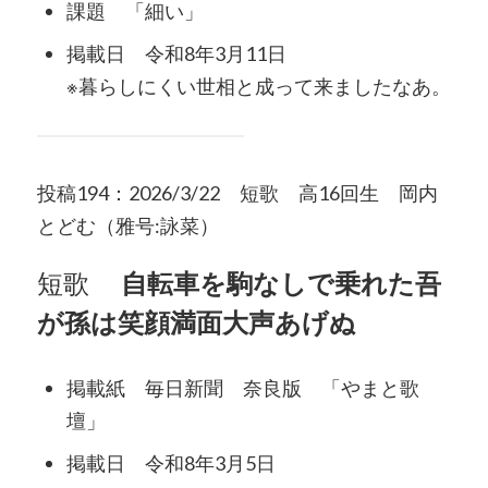
課題 「細い」
掲載日 令和8年3月11日
※暮らしにくい世相と成って来ましたなあ。
投稿194：2026/3/22 短歌 高16回生 岡内
とどむ（雅号:詠菜）
短歌
自転車を駒なしで乗れた吾
が孫は笑顔満面大声あげぬ
掲載紙 毎日新聞 奈良版 「やまと歌
壇」
掲載日 令和8年3月5日