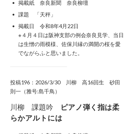
掲載紙 奈良新聞 奈良柳壇
課題 「天秤」
掲載日 令和8年4月22日
※４月４日は阪神支部の例会奈良見学、当日
は生憎の雨模様、佐保川縁の満開の桜を愛
でながらふと思いました。
投稿196：2026/3/30 川柳 高16回生 砂田
則一（雅号:島千鳥）
川柳 課題吟
ピアノ弾く指は柔
らかアルトには