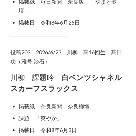
掲載紙 毎日新聞 奈良版 「やまと歌
壇」
掲載日 令和8年6月25日
投稿203：2026/6/23 川柳 高16回生 髙田
功（雅号:淡石）
川柳 課題吟
白ベンツシャネル
スカーフスラックス
掲載紙 奈良新聞 奈良柳壇
課題 「爽やか」
掲載日 令和8年6月3日