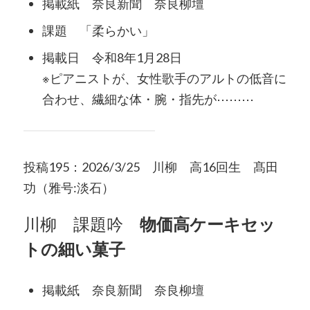
掲載紙 奈良新聞 奈良柳壇
課題 「柔らかい」
掲載日 令和8年1月28日
※ピアニストが、女性歌手のアルトの低音に
合わせ、繊細な体・腕・指先が⋯⋯⋯
投稿195：2026/3/25 川柳 高16回生 髙田
功（雅号:淡石）
川柳 課題吟
物価高ケーキセッ
トの細い菓子
掲載紙 奈良新聞 奈良柳壇