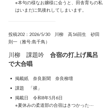
※本句の様なお嬢様に会うと、田舎育ちの私
はいまだに気後れしてしまいます。
投稿202：2026/5/30 川柳 高16回生 砂田
則一（雅号:島千鳥）
川柳 課題吟
合宿の打上げ風呂
で大合唱
掲載紙 奈良新聞 奈良柳壇
課題 「裸」
掲載日 令和8年5月6日
※夏休みの柔道部の合宿はきつかった⋯