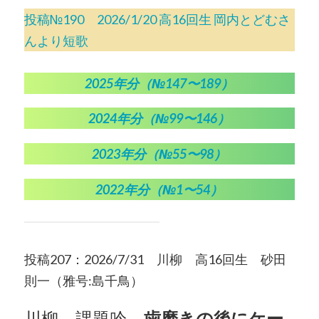
投稿№190 2026/1/20 高16回生 岡内とどむさ
んより短歌
2025年分（№147〜189）
2024年分（№99〜146）
2023年分（№55〜98）
2022年分（№1〜54）
投稿207：2026/7/31 川柳 高16回生 砂田
則一（雅号:島千鳥）
川柳 課題吟
歯磨きの後にケー