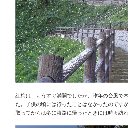
紅梅は、もうすぐ満開でしたが、昨年の台風で
た。子供の頃には行ったことはなかったのです
取ってからは冬に淡路に帰ったときには時々訪