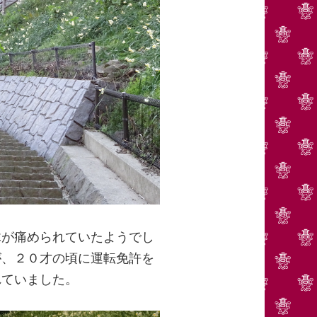
木が痛められていたようでし
が、２０才の頃に運転免許を
れていました。