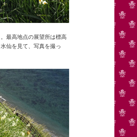
り。最高地点の展望所は標高
、水仙を見て、写真を撮っ