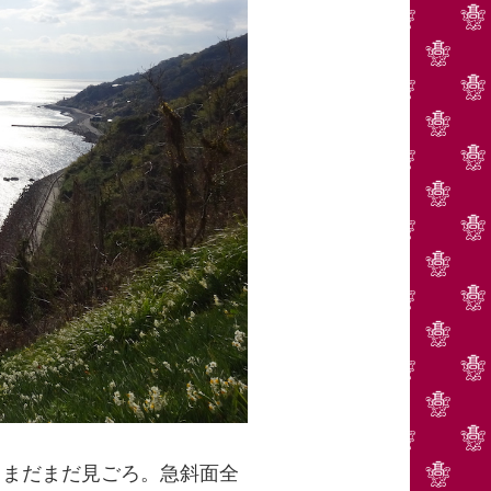
、まだまだ見ごろ。急斜面全