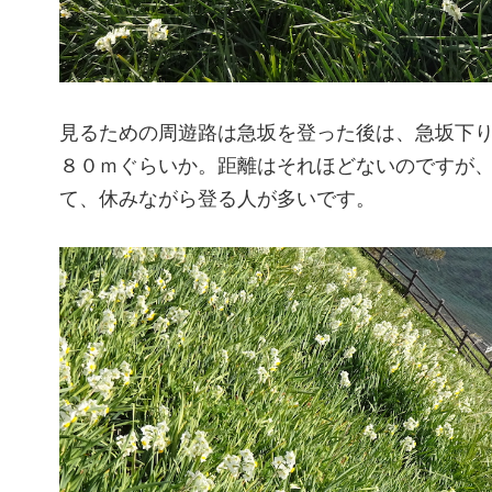
見るための周遊路は急坂を登った後は、急坂下
８０ｍぐらいか。距離はそれほどないのですが
て、休みながら登る人が多いです。