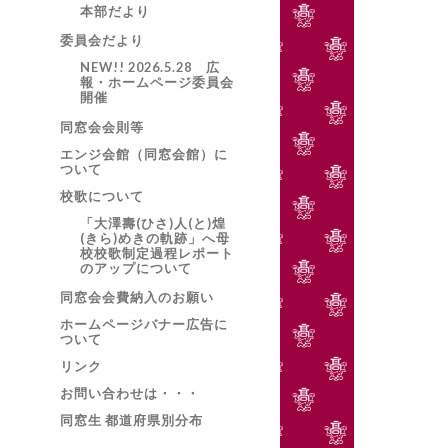
本部だより
委員会だより
NEW!! 2026.5.28 広
報・ホームページ委員会
開催
同窓会会則等
エンジ会館（同窓会館）に
ついて
校歌について
「大澤壽(ひさ)人(と)煌
(きら)めきの軌跡」へ母
校校歌制定過程レポート
のアップについて
同窓会会費納入のお願い
ホームページバナー広告に
ついて
リンク
お問い合わせは・・・
同窓生 都道府県別分布