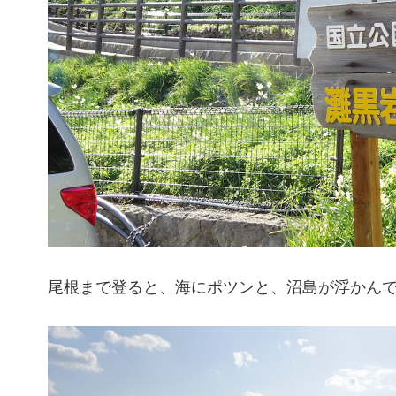
尾根まで登ると、海にポツンと、沼島が浮かん