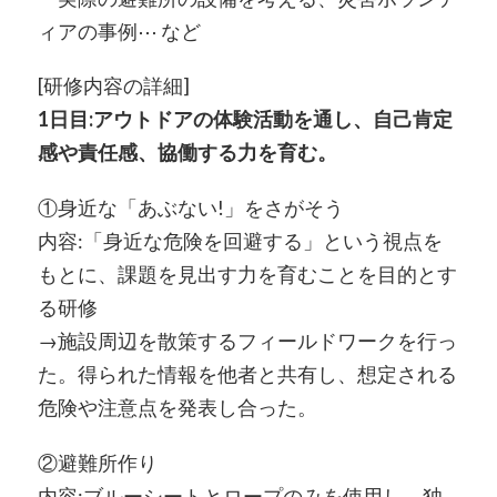
ィアの事例⋯ など
[研修内容の詳細]
1日目:アウトドアの体験活動を通し、自己肯定
感や責任感、協働する力を育む。
①身近な「あぶない!」をさがそう
内容:「身近な危険を回避する」という視点を
もとに、課題を見出す力を育むことを目的とす
る研修
→施設周辺を散策するフィールドワークを行っ
た。得られた情報を他者と共有し、想定される
危険や注意点を発表し合った。
②避難所作り
内容:ブルーシートとロープのみを使用し、独