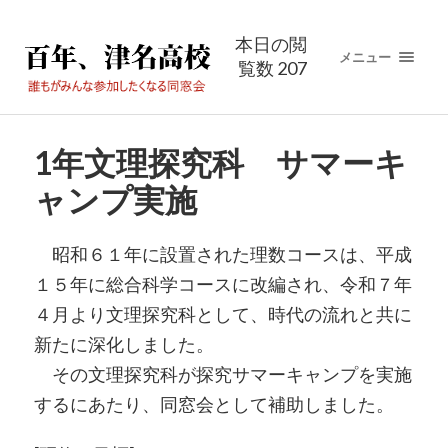
本日の閲
メニュー
覧数 207
1年文理探究科 サマーキ
ャンプ実施
昭和６１年に設置された理数コースは、平成
１５年に総合科学コースに改編され、令和７年
４月より文理探究科として、時代の流れと共に
新たに深化しました。
その文理探究科が探究サマーキャンプを実施
するにあたり、同窓会として補助しました。