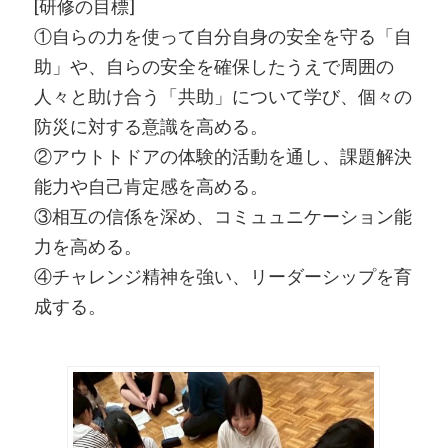
[研修の目標]
①自らの力を使って自分自身の安全を守る「自
助」や、自らの安全を確保したうえで周囲の
人々と助け合う「共助」について学び、個々の
防災に対する意識を高める。
②アウトトドアの体験的活動を通し、課題解決
能力や自己肯定感を高める。
③相互の信係を深め、コミュュニケーション能
力を高める。
④チャレンジ精神を強い、リーダーシップを育
成する。