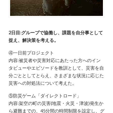
2日目:グループで協働し、課題を自分事として
捉え、解決策を考える。
④一日前プロジェクト
内容:被災者や災害対応にあたった方へのイン
タビューやエビソードを教訓として、災害を自
分ごととしてとらえ、さまざまな状況に応じた
災害への対処法について考えた。
⑤防災ゲーム「ダイレクトロード」
内容:架空の町の災害(地震・火災・津波)発生か
ら避難までの、45分間の時間制限を設定し、グ